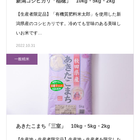
新潟コシヒカリ「稲穂」 10kg・5kg・2kg
【生産者限定品】「有機質肥料米太郎」を使用した新
潟県産のコシヒカリです。冷めても甘味のある美味し
いお米です…
2022.10.31
一般精米
あきたこまち「三室」 10kg・5kg・2kg
【生産地・生産者限定品】生産地・生産者を限定した