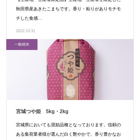
秋田県産あきたこまちです。香り・粘りがありモチモ
チした食感…
2022.10.31
一般精米
宮城つや姫 5kg・2kg
宮城県においても奨励品種となっております。信頼の
ある集荷業者様が選んだ白く艶やかで、香り豊かなお