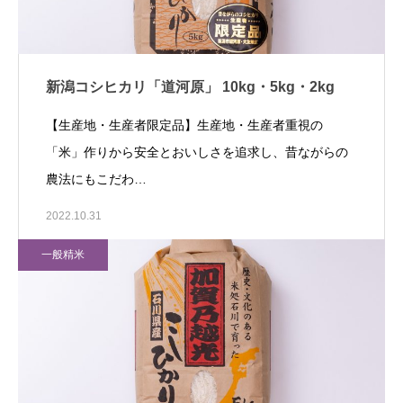
新潟コシヒカリ「道河原」 10kg・5kg・2kg
【生産地・生産者限定品】生産地・生産者重視の
「米」作りから安全とおいしさを追求し、昔ながらの
農法にもこだわ…
2022.10.31
一般精米