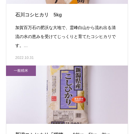
石川コシヒカリ 5kg
加賀百万石の肥沃な大地で、霊峰白山から流れ出る清
流の水の恵みを受けてじっくりと育てたコシヒカリで
す。…
2022.10.31
一般精米