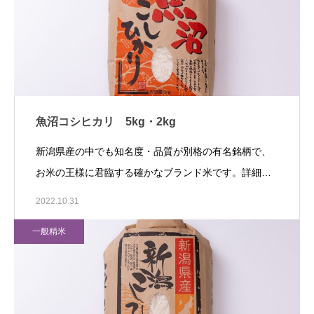
魚沼コシヒカリ 5kg・2kg
新潟県産の中でも知名度・品質が別格の有名銘柄で、
お米の王様に君臨する確かなブランド米です。詳細…
2022.10.31
一般精米