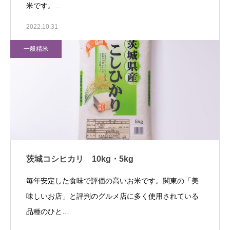
米です。…
2022.10.31
一般精米
茨城コシヒカリ 10kg・5kg
毎年安定した食味で評価の高いお米です。関東の「美
味しいお店」と評判のグルメ店に多く使用されている
品種のひと…