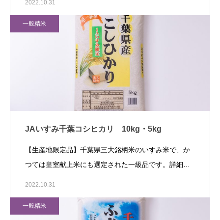
2022.10.31
一般精米
JAいすみ千葉コシヒカリ 10kg・5kg
【生産地限定品】千葉県三大銘柄米のいすみ米で、か
つては皇室献上米にも選定された一級品です。詳細…
2022.10.31
一般精米