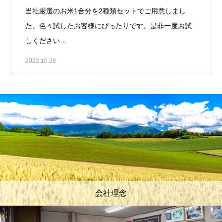
当社厳選のお米1合分を2種類セットでご用意しまし
た。色々試したお客様にぴったりです。是非一度お試
しください…
2022.10.28
会社理念