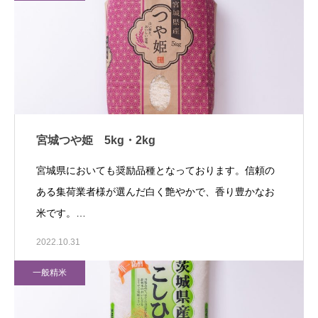
宮城つや姫 5kg・2kg
宮城県においても奨励品種となっております。信頼の
ある集荷業者様が選んだ白く艶やかで、香り豊かなお
米です。…
2022.10.31
一般精米