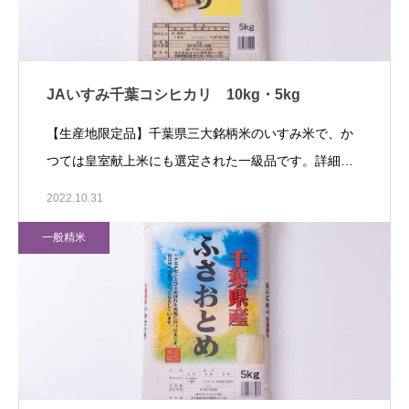
JAいすみ千葉コシヒカリ 10kg・5kg
【生産地限定品】千葉県三大銘柄米のいすみ米で、か
つては皇室献上米にも選定された一級品です。詳細…
2022.10.31
一般精米