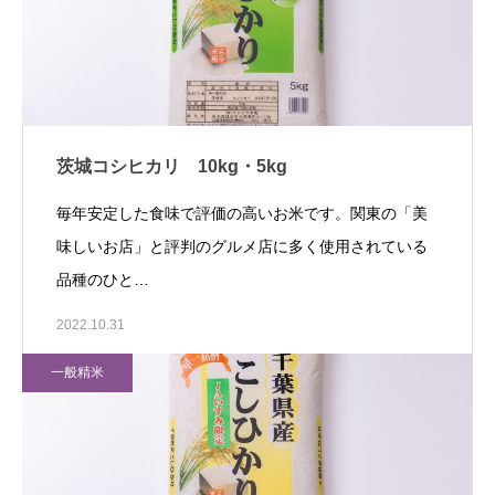
茨城コシヒカリ 10kg・5kg
毎年安定した食味で評価の高いお米です。関東の「美
味しいお店」と評判のグルメ店に多く使用されている
品種のひと…
2022.10.31
一般精米