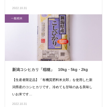
2022.10.31
一般精米
新潟コシヒカリ「稲穂」 10kg・5kg・2kg
【生産者限定品】「有機質肥料米太郎」を使用した新
潟県産のコシヒカリです。冷めても甘味のある美味し
いお米です…
2022.10.31