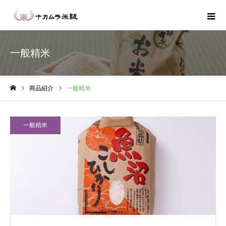
一般精米
商品紹介
一般精米
ホーム
一般精米