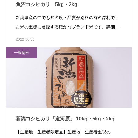
魚沼コシヒカリ 5kg・2kg
新潟県産の中でも知名度・品質が別格の有名銘柄で、
お米の王様に君臨する確かなブランド米です。詳細…
2022.10.31
一般精米
新潟コシヒカリ「道河原」 10kg・5kg・2kg
【生産地・生産者限定品】生産地・生産者重視の