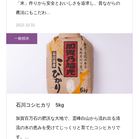
「米」作りから安全とおいしさを追求し、昔ながらの
農法にもこだわ…
2022.10.31
一般精米
石川コシヒカリ 5kg
加賀百万石の肥沃な大地で、霊峰白山から流れ出る清
流の水の恵みを受けてじっくりと育てたコシヒカリで
す。…