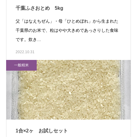
千葉ふさおとめ 5kg
父「はなえちぜん」・母「ひとめぼれ」から生まれた
千葉県のお米で、粒はやや大きめであっさりした食味
です。炊き…
2022.10.31
一般精米
1合×2ヶ お試しセット