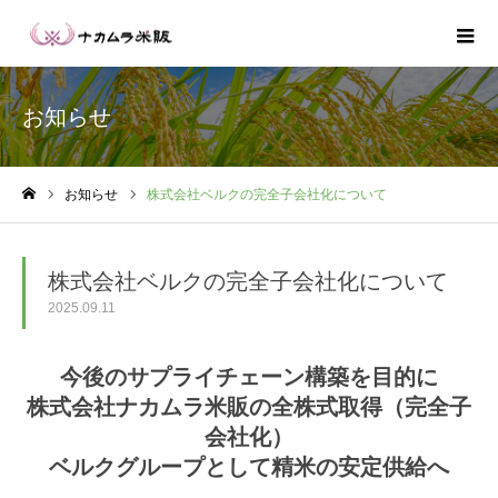
お知らせ
お知らせ
株式会社ベルクの完全子会社化について
ホーム
株式会社ベルクの完全子会社化について
2025.09.11
今後のサプライチェーン構築を目的に
株式会社ナカムラ米販の全株式取得（完全子
会社化）
ベルクグループとして精米の安定供給へ