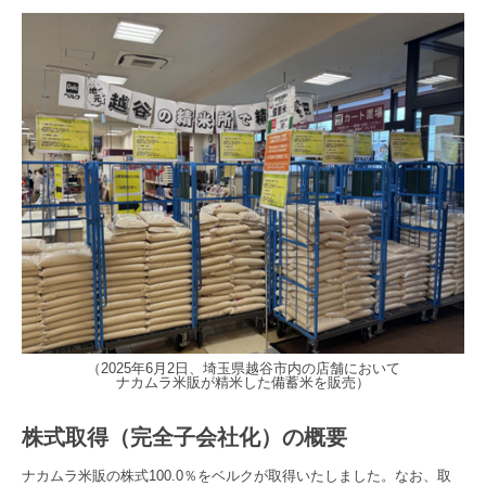
（2025年6月2日、埼玉県越谷市内の店舗において
ナカムラ米販が精米した備蓄米を販売）
株式取得（完全子会社化）の概要
ナカムラ米販の株式100.0％をベルクが取得いたしました。なお、取