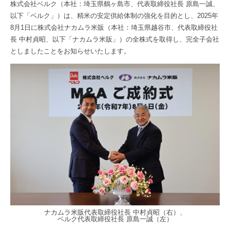
株式会社ベルク（本社：埼玉県鶴ヶ島市、代表取締役社長 原島一誠、
以下「ベルク」）は、精米の安定供給体制の強化を目的とし、2025年
8月1日に株式会社ナカムラ米販（本社：埼玉県越谷市、代表取締役社
長 中村貞昭、以下「ナカムラ米販」）の全株式を取得し、完全子会社
としましたことをお知らせいたします。
ナカムラ米販代表取締役社長 中村貞昭（右）、
ベルク代表取締役社長 原島一誠（左）